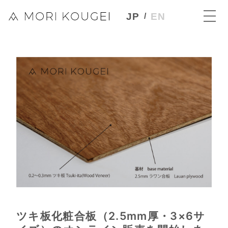
JP
EN
ツキ板化粧合板（2.5mm厚・3×6サ