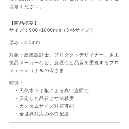
連絡ください。
【商品概要】
サイズ：900×1800mm（3×6サイズ）
厚み：2.5mm
対象：建築設計士、プロダクトデザイナー、木工
製品メーカーなど、意匠性と品質を重視するプロ
フェッショナルの皆さま
特徴：
・天然木ツキ板による高い意匠性
・安定した品質と寸法精度
・カスタムサイズ対応可能
・全世界対応の小口配送