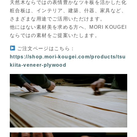
天然木ならではの表情豊かなツキ板を活かした化
粧合板は、インテリア、建築、什器、家具など、
さまざまな用途でご活用いただけます。
他にはない素材美を求める方へ、MORI KOUGEI
ならではの素材をご提案いたします。
ご注文ページはこちら：
https://shop.mori-kougei.com/products/tsu
kiita-veneer-plywood