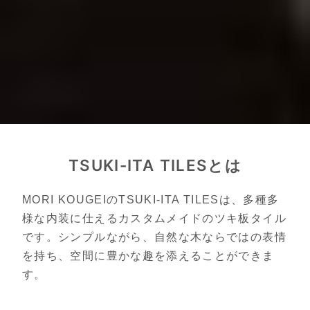
TSUKI-ITA TILESとは
MORI KOUGEIのTSUKI-ITA TILESは、多種多
様な内装に仕えるカスタムメイドのツキ板タイル
です。シンプルながら、自然な木ならではの表情
を持ち、空間に豊かな趣を添えることができま
す。