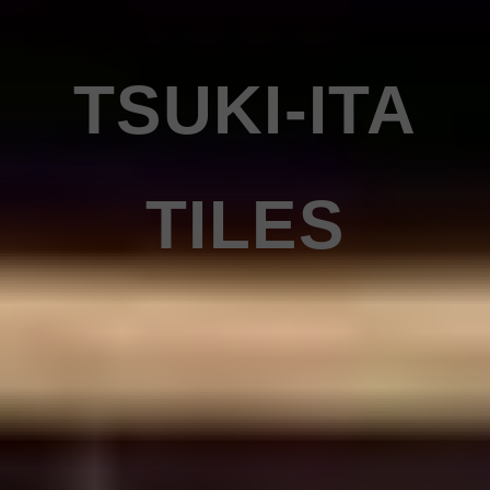
TSUKI-ITA
TILES