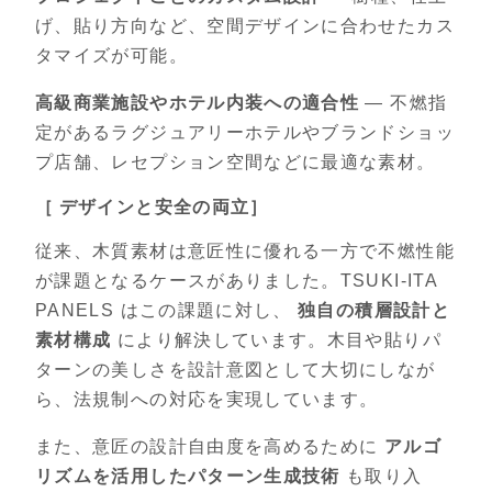
げ、貼り方向など、空間デザインに合わせたカス
タマイズが可能。
高級商業施設やホテル内装への適合性
— 不燃指
定があるラグジュアリーホテルやブランドショッ
プ店舗、レセプション空間などに最適な素材。
［ デザインと安全の両立］
従来、木質素材は意匠性に優れる一方で不燃性能
が課題となるケースがありました。TSUKI-ITA
PANELS はこの課題に対し、
独自の積層設計と
素材構成
により解決しています。木目や貼りパ
ターンの美しさを設計意図として大切にしなが
ら、法規制への対応を実現しています。
また、意匠の設計自由度を高めるために
アルゴ
リズムを活用したパターン生成技術
も取り入