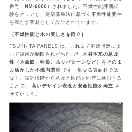
番号：
NM-6060
）されました。不燃性能評価試
験をクリアし、建築基準法に基づく不燃性能要件
を満たす素材として設計されています。
［不燃性能と木の美しさを両立］
TSUKI-ITA PANELS は、これまで不燃指定によ
って採用が制限されがちだった
木材本来の意匠
性（木象嵌、藍染、貼りパターンなど）をそのま
ま活かした不燃内装材
です。単なる表面材では
なく、設計段階から意匠と性能を同時に検討する
ことで、
高いデザイン表現と安全性能を両立
さ
せています。