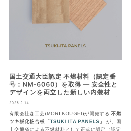
国土交通大臣認定 不燃材料（認定番
号：NM-6060）を取得 — 安全性と
デザインを両立した新しい内装材
2026.2.14
有限会社森工芸(MORI KOUGEI)が開発する
不燃
ツキ板化粧合板「
TSUKI-ITA PANELS
」
が、国
土交通省による不燃材料として正式に認定（認定