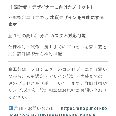
［ 設計者・デザイナーに向けたメリット］
不燃指定エリアでも
木質デザインを可能にする
素材
意匠性の高い部分に
カスタム対応可能
仕様検討・試作・施工までのプロセスを森工芸と
共に設計段階から検討可能
森工芸は、プロジェクトのコンセプトに寄り添い
ながら、素材選定・デザイン設計・実装までの一
連のプロセスをサポートいたします。詳細仕様や
サンプル請求、設計相談はお気軽にお問い合わせ
ください。
詳細・お問い合わせ：
https://shop.mori-ko
ugei.com/ja-us/pages/tsuki-ita_panels