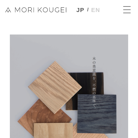
JP
EN