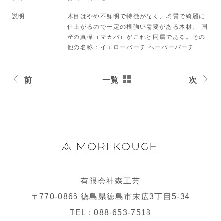
説明
木目はやや不鮮明で特徴がなく、均質で綺麗に
仕上がるので一定の根強い需要がある木材。 国
産の真樺（マカバ）がこれと同属である。その
他の名称：イエローバーチ,ペーパーバーチ
前
一覧
次
有限会社森工芸
〒770-0866 徳島県徳島市末広3丁目5-34
TEL : 088-653-7518