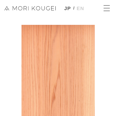
JP
EN