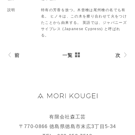
説明
特有の芳香を放つ。木曾檜は尾州檜の名でも有
名。 ヒノキは、この木を擦り合わせて火をつけ
たことから由来する。 英語では、ジャパニーズ
サイプレス (Japanese Cypress) と呼ばれ
る。
前
一覧
次
有限会社森工芸
〒770-0866 徳島県徳島市末広3丁目5-34