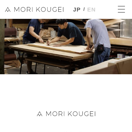
JP
EN