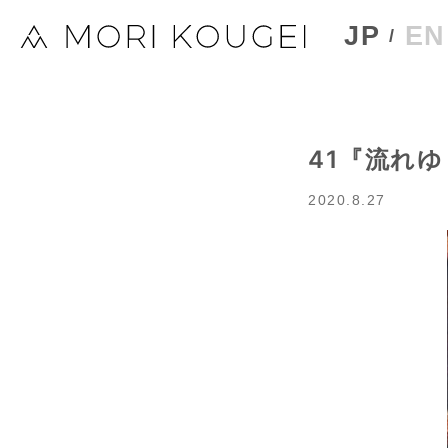
JP
EN
41『流れゆ
2020.8.27