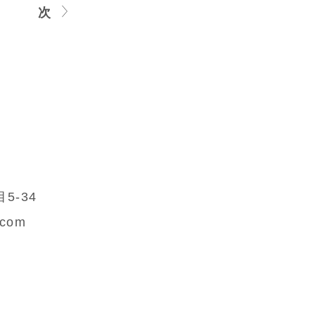
次
5-34
.com