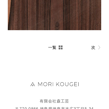
一覧
次
有限会社森工芸
〒770-0866 徳島県徳島市末広3丁目5-34